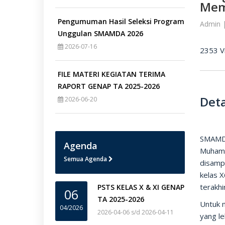
Mem
Pengumuman Hasil Seleksi Program
Admin 
Unggulan SMAMDA 2026
2026-07-16
2353 V
FILE MATERI KEGIATAN TERIMA
RAPORT GENAP TA 2025-2026
Deta
2026-06-20
SMAMDA
Agenda
Muhamm
Semua Agenda
disamp
kelas X
terakhi
PSTS KELAS X & XI GENAP
06
TA 2025-2026
Untuk 
04/2026
2026-04-06 s/d 2026-04-11
yang l