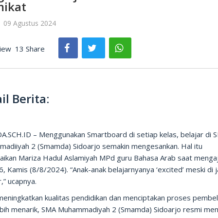
ikat
| 09 Agustus 2024
iew
13 Share
il Berita:
.SCH.ID – Menggunakan Smartboard di setiap kelas, belajar di 
adiiyah 2 (Smamda) Sidoarjo semakin mengesankan. Hal itu
aikan Mariza Hadul Aslamiyah MPd guru Bahasa Arab saat mengaj
6, Kamis (8/8/2024). “Anak-anak belajarnyanya ‘excited’ meski di 
r,” ucapnya.
meningkatkan kualitas pendidikan dan menciptakan proses pembel
ebih menarik, SMA Muhammadiyah 2 (Smamda) Sidoarjo resmi m