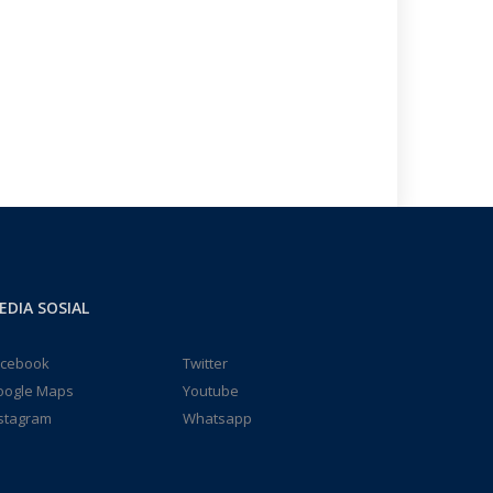
EDIA SOSIAL
acebook
Twitter
oogle Maps
Youtube
stagram
Whatsapp