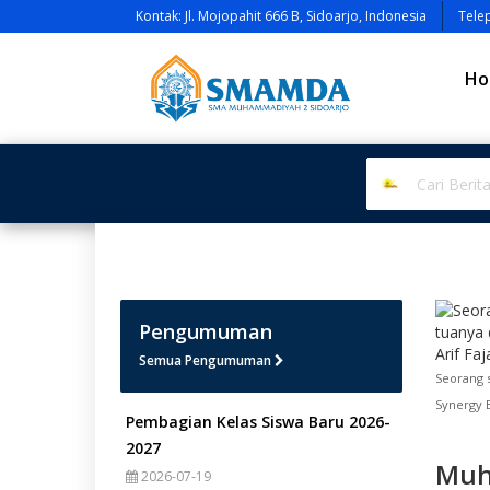
Kontak: Jl. Mojopahit 666 B, Sidoarjo, Indonesia
Tele
Ho
Pengumuman
Semua Pengumuman
Seorang 
Synergy B
Pembagian Kelas Siswa Baru 2026-
2027
Muh
2026-07-19