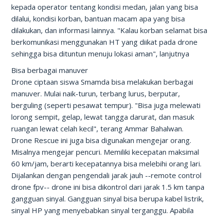
kepada operator tentang kondisi medan, jalan yang bisa
dilalui, kondisi korban, bantuan macam apa yang bisa
dilakukan, dan informasi lainnya. "Kalau korban selamat bisa
berkomunikasi menggunakan HT yang diikat pada drone
sehingga bisa dituntun menuju lokasi aman", lanjutnya
Bisa berbagai manuver
Drone ciptaan siswa Smamda bisa melakukan berbagai
manuver. Mulai naik-turun, terbang lurus, berputar,
berguling (seperti pesawat tempur). "Bisa juga melewati
lorong sempit, gelap, lewat tangga darurat, dan masuk
ruangan lewat celah kecil", terang Ammar Bahalwan.
Drone Rescue ini juga bisa digunakan mengejar orang.
Misalnya mengejar pencuri. Memiliki kecepatan maksimal
60 km/jam, berarti kecepatannya bisa melebihi orang lari.
Dijalankan dengan pengendali jarak jauh --remote control
drone fpv-- drone ini bisa dikontrol dari jarak 1.5 km tanpa
gangguan sinyal. Gangguan sinyal bisa berupa kabel listrik,
sinyal HP yang menyebabkan sinyal terganggu. Apabila