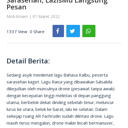
Pesan
Moh.Ernam | 07 Maret 2022
1337 View
0 Share
Detail Berita:
Sedang asyik menikmati lagu Bahasa Kalbu, peserta
sarasehan kaget. Lagu Raisa yang dibawakan Salsabila
dikejutkan oleh munculnya drone (pesawat tanpa awak)
dengan kecepatan tinggi melintas di depan panggung
utama, berbelok dekat dinding sebelah timur, meluncur
lurus ke utara, belok ke barat, lalu ke selatan. Dalam
sekejap ruang AR Fachrudin sudah dilintasi drone. Lagu
masih terus mengalun, drone makin lincah bermanuver,