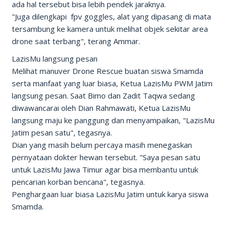
ada hal tersebut bisa lebih pendek jaraknya.
"Juga dilengkapi fpv goggles, alat yang dipasang di mata
tersambung ke kamera untuk melihat objek sekitar area
drone saat terbang", terang Ammar.
LazisMu langsung pesan
Melihat manuver Drone Rescue buatan siswa Smamda
serta manfaat yang luar biasa, Ketua LazisMu PWM Jatim
langsung pesan. Saat Bimo dan Zadit Taqwa sedang
diwawancarai oleh Dian Rahmawati, Ketua LazisMu
langsung maju ke panggung dan menyampaikan, "LazisMu
Jatim pesan satu", tegasnya.
Dian yang masih belum percaya masih menegaskan
pernyataan dokter hewan tersebut. "Saya pesan satu
untuk LazisMu Jawa Timur agar bisa membantu untuk
pencarian korban bencana", tegasnya.
Penghargaan luar biasa LazisMu Jatim untuk karya siswa
Smamda.