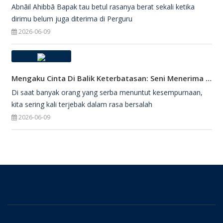
Abnāil Ahibbā Bapak tau betul rasanya berat sekali ketika
dirimu belum juga diterima di Perguru
2026-06-09
Mengaku Cinta Di Balik Keterbatasan: Seni Menerima Diri Di Hadapan Ilahi
Di saat banyak orang yang serba menuntut kesempurnaan,
kita sering kali terjebak dalam rasa bersalah
2026-06-09