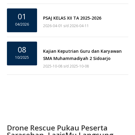
01
PSAJ KELAS XII TA 2025-2026
04/2026
2026-04-01 s/d 2026-04-11
08
Kajian Keputrian Guru dan Karyawan
10/2025
SMA Muhammadiyah 2 Sidoarjo
2025-10-08 s/d 2025-10-08
Drone Rescue Pukau Peserta
Sarasehan, LazisMu Langsung