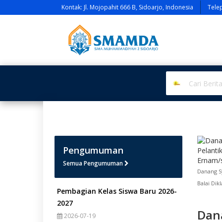
Kontak: Jl. Mojopahit 666 B, Sidoarjo, Indonesia
Tele
Pengumuman
Semua Pengumuman
Danang S
Balai Dik
Pembagian Kelas Siswa Baru 2026-
2027
Dan
2026-07-19