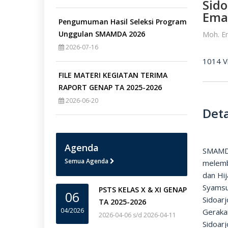
Sido
Ema
Pengumuman Hasil Seleksi Program
Unggulan SMAMDA 2026
Moh. E
2026-07-16
1014 V
FILE MATERI KEGIATAN TERIMA
RAPORT GENAP TA 2025-2026
2026-06-20
Deta
Agenda
SMAMDA
Semua Agenda
melembu
dan Hi
Syamsu
PSTS KELAS X & XI GENAP
06
Sidoar
TA 2025-2026
04/2026
Geraka
2026-04-06 s/d 2026-04-11
Sidoarj