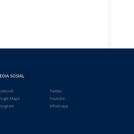
EDIA SOSIAL
acebook
Twitter
oogle Maps
Youtube
stagram
Whatsapp