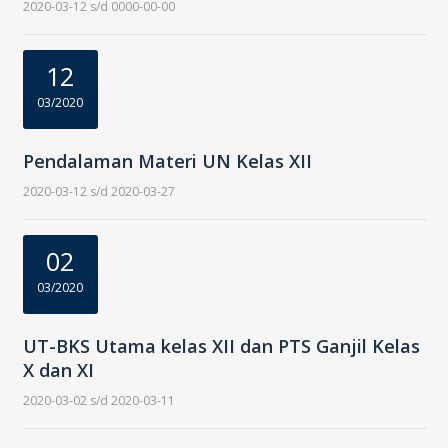
2020-03-12 s/d 0000-00-00
12
03/2020
Pendalaman Materi UN Kelas XII
2020-03-12 s/d 2020-03-27
02
03/2020
UT-BKS Utama kelas XII dan PTS Ganjil Kelas
X dan XI
2020-03-02 s/d 2020-03-11