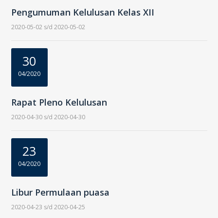
Pengumuman Kelulusan Kelas XII
2020-05-02 s/d 2020-05-02
30
04/2020
Rapat Pleno Kelulusan
2020-04-30 s/d 2020-04-30
23
04/2020
Libur Permulaan puasa
2020-04-23 s/d 2020-04-25