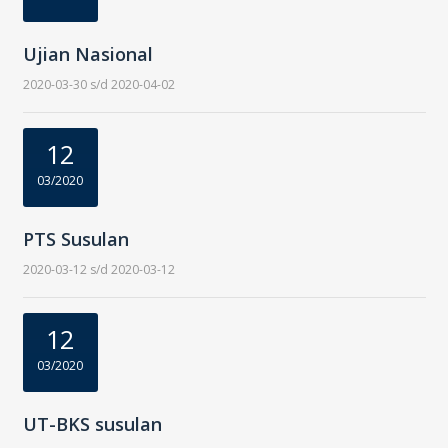
Ujian Nasional
2020-03-30 s/d 2020-04-02
12
03/2020
PTS Susulan
2020-03-12 s/d 2020-03-12
12
03/2020
UT-BKS susulan