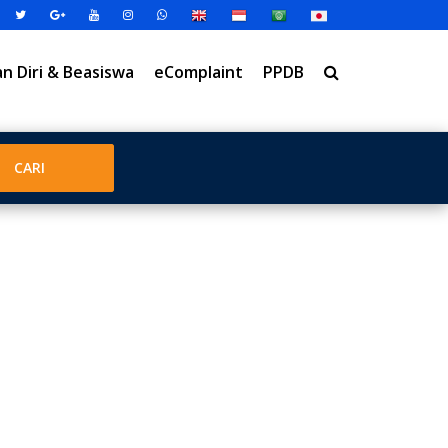
 Diri & Beasiswa
eComplaint
PPDB