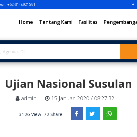
pon: +62-31-8921591
Home
Tentang Kami
Fasilitas
Pengembangan
Ujian Nasional Susulan
admin
15 Januari 2020 / 08:27:32
3126 View
72 Share