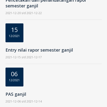
Pencetakan dan penandatangan rapor
semester ganjil
2021-12-20 s/d 2021-12-22
15
12/2021
Entry nilai rapor semester ganjil
2021-12-15 s/d 2021-12-17
06
12/2021
PAS ganjil
2021-12-06 s/d 2021-12-14