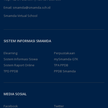
Email:
smamda@smamda.sch.id
Smamda Virtual School
SISTEM INFORMASI SMAMDA
Elearning
Perpustakaan
Sistem Informasi Siswa
mySmamda GTK
Sistem Raport Online
TPA PPDB
TPD PPDB
PPDB Smamda
MEDIA SOSIAL
Facebook
Twitter