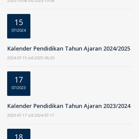
2025-10-08 s/d 2025-10-08
15
07/2024
Kalender Pendidikan Tahun Ajaran 2024/2025
2024-07-15 s/d 2025-06-20
17
07/2023
Kalender Pendidikan Tahun Ajaran 2023/2024
2023-07-17 s/d 2024-07-17
18