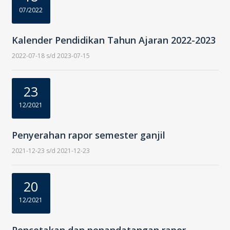
07/2022
Kalender Pendidikan Tahun Ajaran 2022-2023
2022-07-18 s/d 2023-07-15
23
12/2021
Penyerahan rapor semester ganjil
2021-12-23 s/d 2021-12-23
20
12/2021