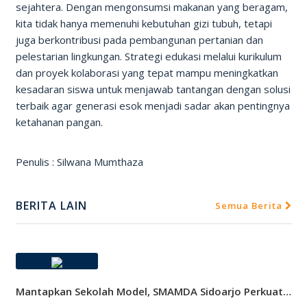
sejahtera. Dengan mengonsumsi makanan yang beragam,
kita tidak hanya memenuhi kebutuhan gizi tubuh, tetapi
juga berkontribusi pada pembangunan pertanian dan
pelestarian lingkungan. Strategi edukasi melalui kurikulum
dan proyek kolaborasi yang tepat mampu meningkatkan
kesadaran siswa untuk menjawab tantangan dengan solusi
terbaik agar generasi esok menjadi sadar akan pentingnya
ketahanan pangan.
Penulis : Silwana Mumthaza
BERITA LAIN
Semua Berita
Mantapkan Sekolah Model, SMAMDA Sidoarjo Perkuat Pembelajaran Mendalam Dan KKA