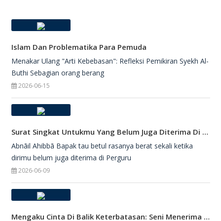
Islam Dan Problematika Para Pemuda
Menakar Ulang "Arti Kebebasan": Refleksi Pemikiran Syekh Al-
Buthi Sebagian orang berang
2026-06-15
Surat Singkat Untukmu Yang Belum Juga Diterima Di Perguruan Tinggi
Abnāil Ahibbā Bapak tau betul rasanya berat sekali ketika
dirimu belum juga diterima di Perguru
2026-06-09
Mengaku Cinta Di Balik Keterbatasan: Seni Menerima Diri Di Hadapan Ilahi