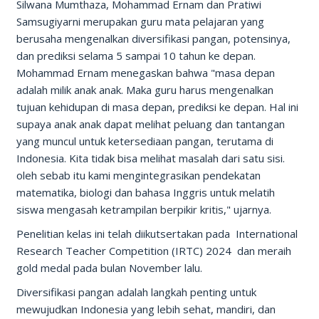
Silwana Mumthaza, Mohammad Ernam dan Pratiwi
Samsugiyarni merupakan guru mata pelajaran yang
berusaha mengenalkan diversifikasi pangan, potensinya,
dan prediksi selama 5 sampai 10 tahun ke depan.
Mohammad Ernam menegaskan bahwa "masa depan
adalah milik anak anak. Maka guru harus mengenalkan
tujuan kehidupan di masa depan, prediksi ke depan. Hal ini
supaya anak anak dapat melihat peluang dan tantangan
yang muncul untuk ketersediaan pangan, terutama di
Indonesia. Kita tidak bisa melihat masalah dari satu sisi.
oleh sebab itu kami mengintegrasikan pendekatan
matematika, biologi dan bahasa Inggris untuk melatih
siswa mengasah ketrampilan berpikir kritis," ujarnya.
Penelitian kelas ini telah diikutsertakan pada International
Research Teacher Competition (IRTC) 2024 dan meraih
gold medal pada bulan November lalu.
Diversifikasi pangan adalah langkah penting untuk
mewujudkan Indonesia yang lebih sehat, mandiri, dan