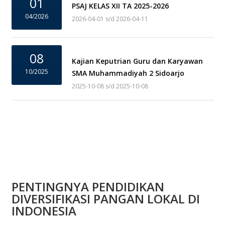
01
PSAJ KELAS XII TA 2025-2026
04/2026
2026-04-01 s/d 2026-04-11
08
Kajian Keputrian Guru dan Karyawan
10/2025
SMA Muhammadiyah 2 Sidoarjo
2025-10-08 s/d 2025-10-08
PENTINGNYA PENDIDIKAN
DIVERSIFIKASI PANGAN LOKAL DI
INDONESIA