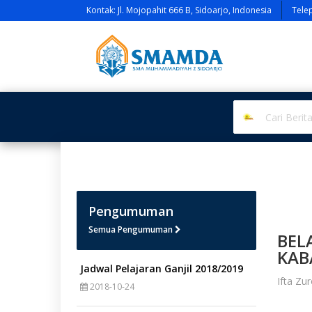
Kontak: Jl. Mojopahit 666 B, Sidoarjo, Indonesia
Tele
Pengumuman
Semua Pengumuman
BEL
KAB
Jadwal Pelajaran Ganjil 2018/2019
Ifta Zu
2018-10-24