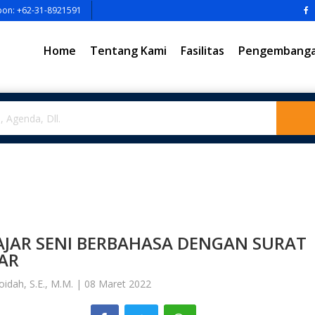
pon: +62-31-8921591
Home
Tentang Kami
Fasilitas
Pengembangan
AJAR SENI BERBAHASA DENGAN SURAT
AR
roidah, S.E., M.M. | 08 Maret 2022