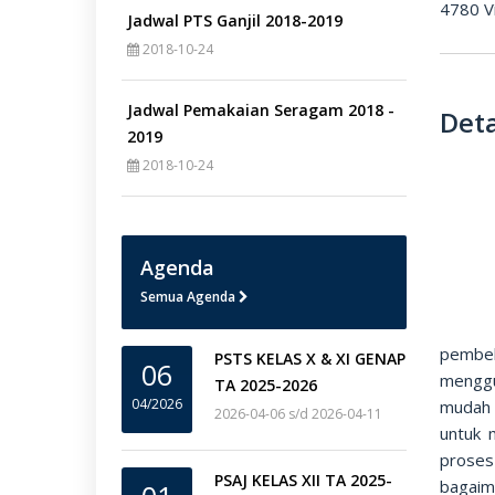
4780 V
Jadwal PTS Ganjil 2018-2019
2018-10-24
Jadwal Pemakaian Seragam 2018 -
Deta
2019
2018-10-24
Agenda
Semua Agenda
pembel
PSTS KELAS X & XI GENAP
06
menggu
TA 2025-2026
04/2026
mudah 
2026-04-06 s/d 2026-04-11
untuk 
proses
PSAJ KELAS XII TA 2025-
bagaim