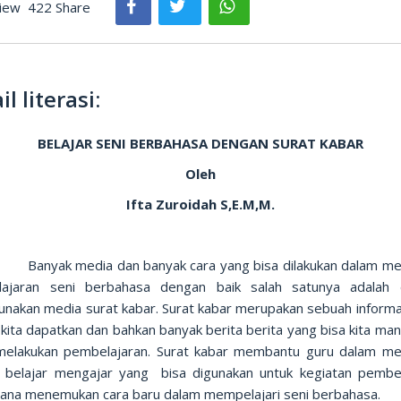
iew
422 Share
il literasi:
BELAJAR SENI BERBAHASA DENGAN SURAT KABAR
Oleh
Ifta Zuroidah S,E.M,M.
Banyak media dan banyak cara yang
bisa dilakukan dalam me
ajaran seni berbahasa dengan baik salah satunya adalah
nakan media surat kabar. Surat kabar merupakan sebuah informa
kita dapatkan dan bahkan banyak berita berita yang bisa kita man
melakukan pembelajaran. Surat kabar membantu guru dalam me
 belajar mengajar yang bisa digunakan untuk kegiatan pembel
ana menemukan cara baru dalam mempelajari seni berbahasa.