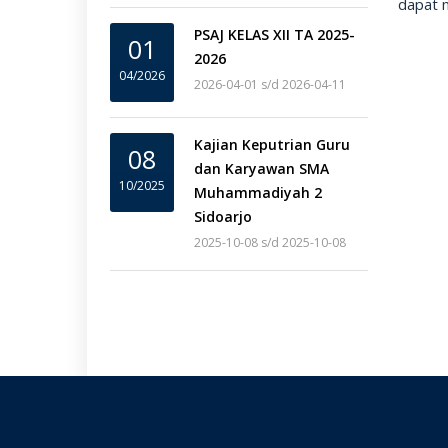
dapat 
PSAJ KELAS XII TA 2025-
01
2026
04/2026
2026-04-01 s/d 2026-04-11
Kajian Keputrian Guru
08
dan Karyawan SMA
10/2025
Muhammadiyah 2
Sidoarjo
2025-10-08 s/d 2025-10-08