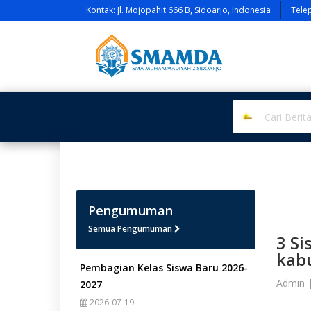
Kontak: Jl. Mojopahit 666 B, Sidoarjo, Indonesia
Tele
Pengumuman
Semua Pengumuman
3 Si
kab
Pembagian Kelas Siswa Baru 2026-
Admin 
2027
2026-07-19