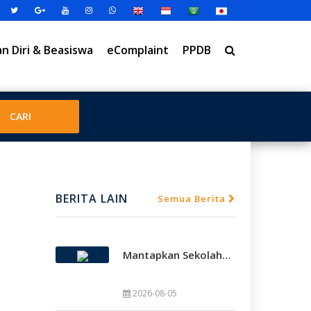
 Diri & Beasiswa
eComplaint
PPDB
BERITA LAIN
Semua Berita
Mantapkan Sekolah Model, SMAMDA Sidoarjo Perkuat Pembelajaran Mendalam Dan KKA
2026-08-05