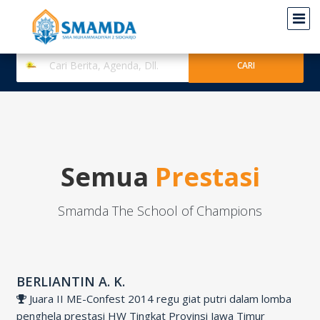
Semua
Prestasi
Smamda The School of Champions
BERLIANTIN A. K.
Juara II ME-Confest 2014 regu giat putri dalam lomba
penghela prestasi HW Tingkat Provinsi Jawa Timur