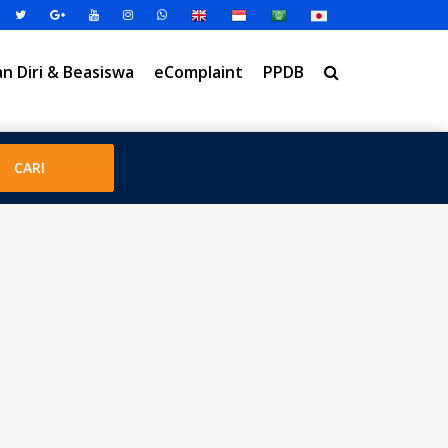
 Diri & Beasiswa
eComplaint
PPDB