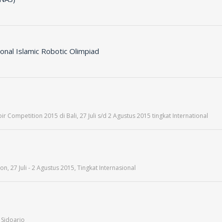
onal Islamic Robotic Olimpiad
ir Competition 2015 di Bali, 27 Juli s/d 2 Agustus 2015 tingkat International
on, 27 Juli - 2 Agustus 2015, Tingkat Internasional
 Sidoarjo