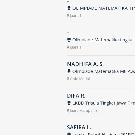
-
 OLIMPIADE MATEMATIKA TI
Juara 1
-
 Olimpiade Matematika tingkat
Juara 1
NADHIFA A. S.
 Olimpiade Matematika ME Awa
Gold Medal
DIFA R.
 LKBB Trisula Tingkat Jawa Ti
Juara Harapan 3
SAFIRA L.
 Lomba Robot Nasional (BARO