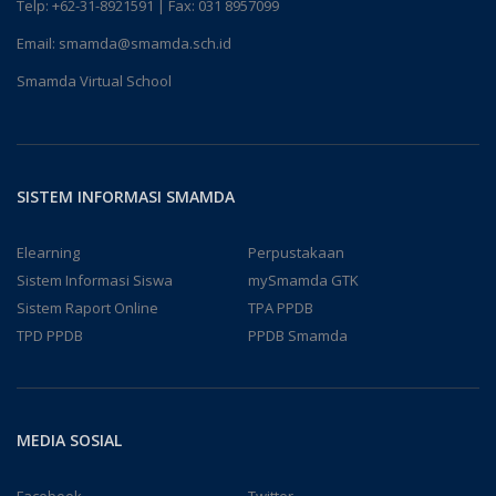
Telp:
+62-31-8921591
| Fax: 031 8957099
Email:
smamda@smamda.sch.id
Smamda Virtual School
SISTEM INFORMASI SMAMDA
Elearning
Perpustakaan
Sistem Informasi Siswa
mySmamda GTK
Sistem Raport Online
TPA PPDB
TPD PPDB
PPDB Smamda
MEDIA SOSIAL