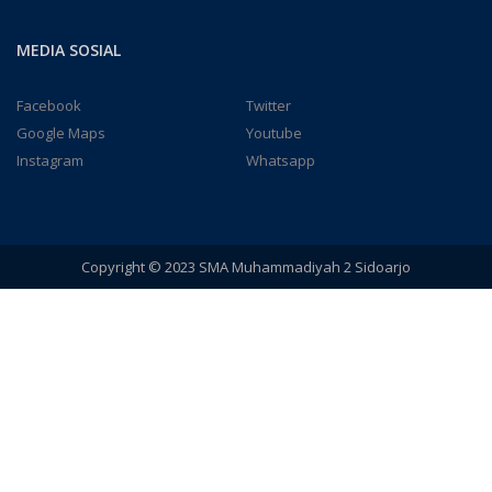
MEDIA SOSIAL
Facebook
Twitter
Google Maps
Youtube
Instagram
Whatsapp
Copyright © 2023 SMA Muhammadiyah 2 Sidoarjo