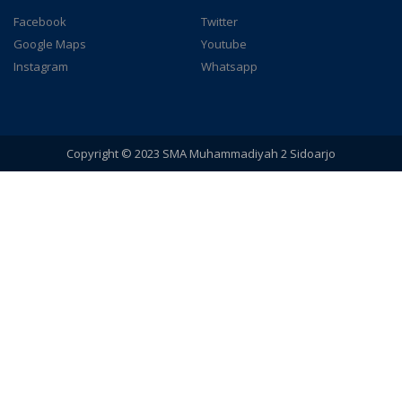
Facebook
Twitter
Google Maps
Youtube
Instagram
Whatsapp
Copyright © 2023 SMA Muhammadiyah 2 Sidoarjo