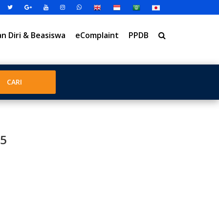
 Diri & Beasiswa
eComplaint
PPDB
25