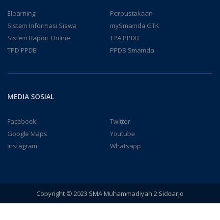
Elearning
Perpustakaan
Sistem Informasi Siswa
mySmamda GTK
Sistem Raport Online
TPA PPDB
TPD PPDB
PPDB Smamda
MEDIA SOSIAL
Facebook
Twitter
Google Maps
Youtube
Instagram
Whatsapp
Copyright © 2023 SMA Muhammadiyah 2 Sidoarjo