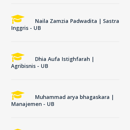
Naila Zamzia Padwadita | Sastra
Inggris - UB
Dhia Aufa Istighfarah |
Agribisnis - UB
Muhammad arya bhagaskara |
Manajemen - UB