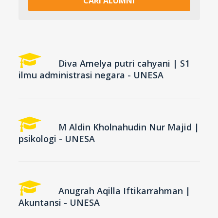
Diva Amelya putri cahyani | S1
ilmu administrasi negara - UNESA
M Aldin Kholnahudin Nur Majid |
psikologi - UNESA
Anugrah Aqilla Iftikarrahman |
Akuntansi - UNESA