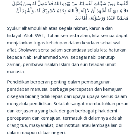
أَنْفُسِنَا وَمِنْ سَيِّئَاتِ أَعْمَالِنَا، مَنْ يَهْدِهِ اللهُ فَلاَ مُضِلَّ لَهُ وَمَنْ يُضْلِلْ
فَلاَ هَادِيَ لَهُ أَشْهَدُ أَنْ لاَ إِلَهَ إِلاَّ اللهُ وَحْدَهُ لاَشَرِيْكَ لَهُ، وَأَشْهَدُ أَنَّ
مُحَمَّدًا عَبْدُهُ وَرَسُوْلُهُ.، أَمَّا بَعْدُ
Syukur alhamdulillah atas segala nikmat, karunia dan
hidayah Alloh SWT, Tuhan semesta alam, kita semua dapat
menjalankan tugas kehidupan dalam keadaan sehat wal
afiat. Sholawat serta salam senantiasa selalu kita haturkan
kepada Nabi Muhammad SAW. sebagai nabi penutup
zaman, pembawa risalah Islam dan suri teladan umat
manusia.
Pendidikan berperan penting dalam pembangunan
peradaban manusia, berbagai percepatan dan kemajuan
disegala bidang tidak lepas dari upaya-upaya serius dalam
mengelola pendidikan. Sekolah sangat membutuhkan peran
dan kerjasama yang baik dengan berbagai pihak demi
percepatan dan kemajuan, termasuk di dalamnya adalah
orang tua, masyarakat, dan institusi atau lembaga lain di
dalam maupun di luar negeri.