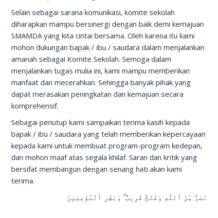
Selain sebagai sarana komunikasi, komite sekolah
diharapkan mampu bersinergi dengan baik demi kemajuan
SMAMDA yang kita cintai bersama. Oleh karena itu kami
mohon dukungan bapak / ibu / saudara dalam menjalankan
amanah sebagai Komite Sekolah. Semoga dalam
menjalankan tugas mulia ini, kami mampu memberikan
manfaat dan mecerahkan. Sehingga banyak pihak yang
dapat merasakan peningkatan dan kemajuan secara
komprehensif.
Sebagai penutup kami sampaikan terima kasih kepada
bapak / ibu / saudara yang telah memberikan kepercayaan
kepada kami untuk membuat program-program kedepan,
dan mohon maaf atas segala khilaf. Saran dan kritik yang
bersifat membangun dengan senang hati akan kami
terima.
نَصْرٌ مِّنَ ٱللَّهِ وَفَتْحٌ قَرِيبٌ ۗ وَبَشِّرِ ٱلْمُؤْمِنِينَ