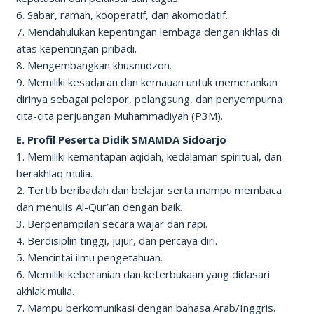
6. Sabar, ramah, kooperatif, dan akomodatif.
7. Mendahulukan kepentingan lembaga dengan ikhlas di
atas kepentingan pribadi.
8. Mengembangkan khusnudzon.
9. Memiliki kesadaran dan kemauan untuk memerankan
dirinya sebagai pelopor, pelangsung, dan penyempurna
cita-cita perjuangan Muhammadiyah (P3M).
E. Profil Peserta Didik SMAMDA Sidoarjo
1. Memiliki kemantapan aqidah, kedalaman spiritual, dan
berakhlaq mulia.
2. Tertib beribadah dan belajar serta mampu membaca
dan menulis Al-Qur’an dengan baik.
3. Berpenampilan secara wajar dan rapi.
4. Berdisiplin tinggi, jujur, dan percaya diri.
5. Mencintai ilmu pengetahuan.
6. Memiliki keberanian dan keterbukaan yang didasari
akhlak mulia.
7. Mampu berkomunikasi dengan bahasa Arab/Inggris.