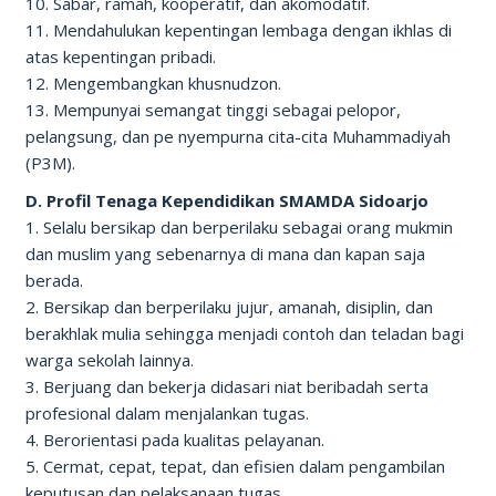
10. Sabar, ramah, kooperatif, dan akomodatif.
11. Mendahulukan kepentingan lembaga dengan ikhlas di
atas kepentingan pribadi.
12. Mengembangkan khusnudzon.
13. Mempunyai semangat tinggi sebagai pelopor,
pelangsung, dan pe nyempurna cita-cita Muhammadiyah
(P3M).
D. Profil Tenaga Kependidikan SMAMDA Sidoarjo
1. Selalu bersikap dan berperilaku sebagai orang mukmin
dan muslim yang sebenarnya di mana dan kapan saja
berada.
2. Bersikap dan berperilaku jujur, amanah, disiplin, dan
berakhlak mulia sehingga menjadi contoh dan teladan bagi
warga sekolah lainnya.
3. Berjuang dan bekerja didasari niat beribadah serta
profesional dalam menjalankan tugas.
4. Berorientasi pada kualitas pelayanan.
5. Cermat, cepat, tepat, dan efisien dalam pengambilan
keputusan dan pelaksanaan tugas.