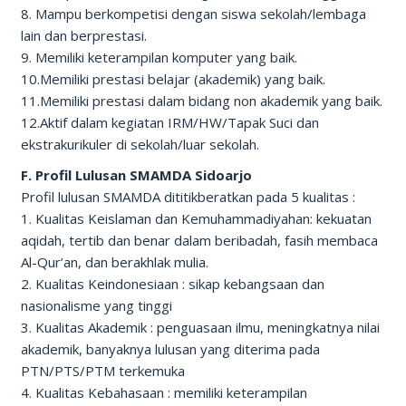
8. Mampu berkompetisi dengan siswa sekolah/lembaga
lain dan berprestasi.
9. Memiliki keterampilan komputer yang baik.
10.Memiliki prestasi belajar (akademik) yang baik.
11.Memiliki prestasi dalam bidang non akademik yang baik.
12.Aktif dalam kegiatan IRM/HW/Tapak Suci dan
ekstrakurikuler di sekolah/luar sekolah.
F. Profil Lulusan SMAMDA Sidoarjo
Profil lulusan SMAMDA dititikberatkan pada 5 kualitas :
1. Kualitas Keislaman dan Kemuhammadiyahan: kekuatan
aqidah, tertib dan benar dalam beribadah, fasih membaca
Al-Qur’an, dan berakhlak mulia.
2. Kualitas Keindonesiaan : sikap kebangsaan dan
nasionalisme yang tinggi
3. Kualitas Akademik : penguasaan ilmu, meningkatnya nilai
akademik, banyaknya lulusan yang diterima pada
PTN/PTS/PTM terkemuka
4. Kualitas Kebahasaan : memiliki keterampilan