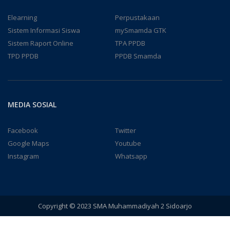
Elearning
Perpustakaan
Sistem Informasi Siswa
mySmamda GTK
Sistem Raport Online
TPA PPDB
TPD PPDB
PPDB Smamda
MEDIA SOSIAL
Facebook
Twitter
Google Maps
Youtube
Instagram
Whatsapp
Copyright © 2023 SMA Muhammadiyah 2 Sidoarjo