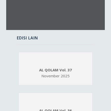
EDISI LAIN
AL QOLAM Vol. 37
November 2025
AL QOLAM Vol. 36