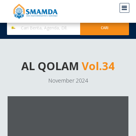
AL QOLAM
Vol.34
November 2024