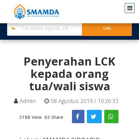
Penyerahan LCK
kepada orang
tua/wali siswa
Admin
08 Agustus 2019 / 10:26:33
3188 View
63 Share