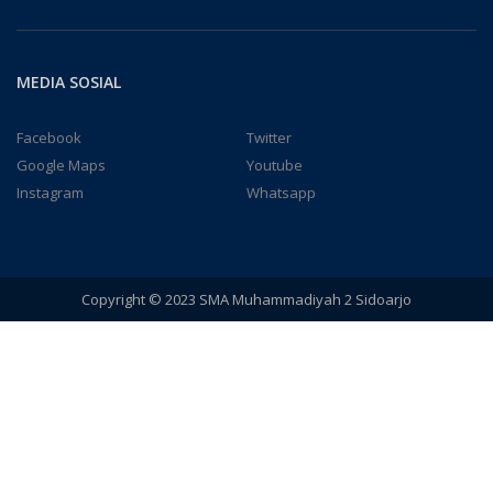
MEDIA SOSIAL
Facebook
Twitter
Google Maps
Youtube
Instagram
Whatsapp
Copyright © 2023 SMA Muhammadiyah 2 Sidoarjo