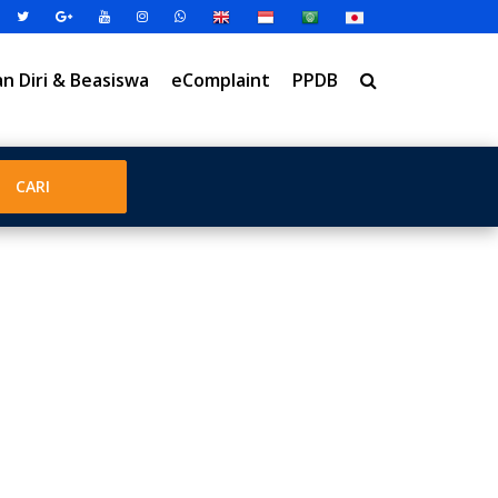
 Diri & Beasiswa
eComplaint
PPDB