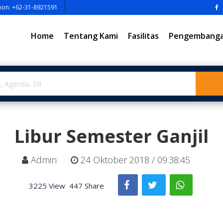
pon: +62-31-8921591
Home
Tentang Kami
Fasilitas
Pengembangan
Libur Semester Ganjil
Admin
24 Oktober 2018 / 09:38:45
3225 View
447 Share