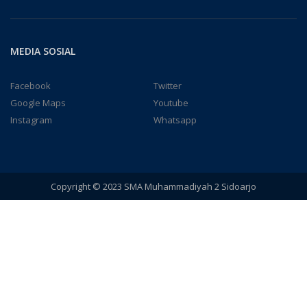
MEDIA SOSIAL
Facebook
Twitter
Google Maps
Youtube
Instagram
Whatsapp
Copyright © 2023 SMA Muhammadiyah 2 Sidoarjo